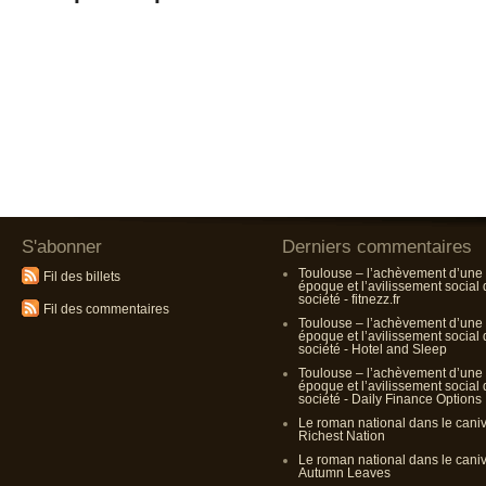
S'abonner
Derniers commentaires
Toulouse – l’achèvement d’une
Fil des billets
époque et l’avilissement social
société - fitnezz.fr
Fil des commentaires
Toulouse – l’achèvement d’une
époque et l’avilissement social
société - Hotel and Sleep
Toulouse – l’achèvement d’une
époque et l’avilissement social
société - Daily Finance Options
Le roman national dans le cani
Richest Nation
Le roman national dans le cani
Autumn Leaves