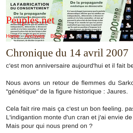
Peuples.net
Home
Archives
Blogroll
Chronique du 14 avril 2007
c'est mon anniversaire aujourd'hui et il fait 
Nous avons un retour de flemmes du Sark
"génétique" de la figure historique : Jaures.
Cela fait rire mais ça c'est un bon feeling. p
L'indigantion monte d'un cran et j'ai envie de 
Mais pour qui nous prend on ?