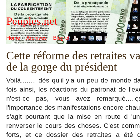
Peuples.net
Home
Archives
Blogroll
Cette réforme des retraites va
de la gorge du président
Voilà........ dès qu'il y'a un peu de monde d
fois ainsi, les réactions du patronat de l'e
n'est-ce pas, vous avez remarqué.....
l'importance des manifestations encore chaud
s'agit pourtant que la mise en route d 'u
renverser le cours des choses. C'est comme
forts, et ce dossier des retraites a été