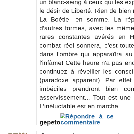
un blanc-seing à ceux qui les exp
le désir de Liberté. Rien de bien
La Boétie, en somme. La répét
d'autres formes, avec les mêmes
rares constantes avérés en H
combat réel sonnera, c'est toute
dans l'ombre qui apparaîtra au
l'infâme! Cette heure n'a pas en
continuez à réveiller les cons
(paradoxe apparent). Par effet
imbéciles prendront bien co
asservissement... Tout est une
L'inéluctable est en marche.
gepeto