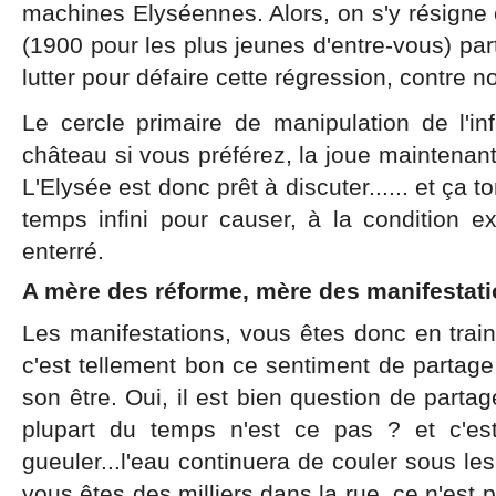
machines Elyséennes. Alors, on s'y résigne
(1900 pour les plus jeunes d'entre-vous) partai
lutter pour défaire cette régression, contre n
Le cercle primaire de manipulation de l'in
château si vous préférez, la joue maintenant 
L'Elysée est donc prêt à discuter...... et ça
temps infini pour causer, à la condition e
enterré.
A mère des réforme, mère des manifestati
Les manifestations, vous êtes donc en train
c'est tellement bon ce sentiment de partage
son être. Oui, il est bien question de parta
plupart du temps n'est ce pas ? et c'es
gueuler...l'eau continuera de couler sous le
vous êtes des milliers dans la rue, ce n'est pl