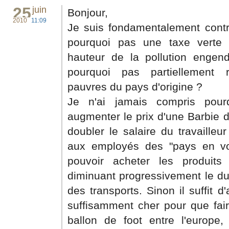
25
juin
Bonjour,
2010
11:09
Je suis fondamentalement contr
pourquoi pas une taxe verte 
hauteur de la pollution engend
pourquoi pas partiellement r
pauvres du pays d'origine ?
Je n'ai jamais compris pou
augmenter le prix d'une Barbie d
doubler le salaire du travailleu
aux employés des "pays en v
pouvoir acheter les produits 
diminuant progressivement le dum
des transports. Sinon il suffit d
suffisamment cher pour que faire
ballon de foot entre l'europe, 