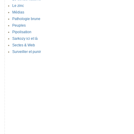
Le zinc
Médias
Pathologie brune
Peuples
Pipolisation
Sarkozy ici et là
Sectes & Web
Surveiller et punir