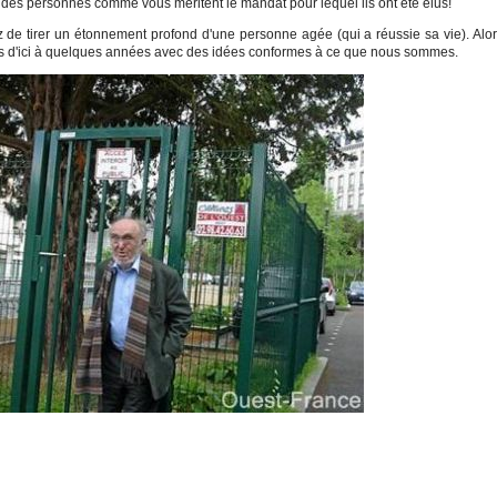
i des personnes comme vous méritent le mandat pour lequel ils ont été élus!
de tirer un étonnement profond d'une personne agée (qui a réussie sa vie). Alo
us d'ici à quelques années avec des idées conformes à ce que nous sommes.