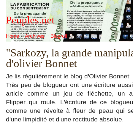
Peuples.net
Home
Archives
Blogroll
"Sarkozy, la grande manipul
d'olivier Bonnet
Je lis régulièrement le blog d'Olivier Bonnet
Très peu de blogueur ont une écriture aussi 
article comme un jeu de fléchette, un 
Flipper..qui roule. L'écriture de ce blog
comme une révolte à fleur de peau qui s
d'une limpidité et d'une rectitude absolue.