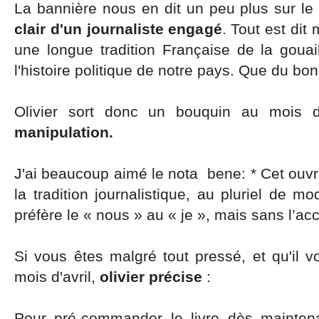
La bannière nous en dit un peu plus sur le
clair d'un journaliste engagé
. Tout est dit
une longue tradition Française de la gouai
l'histoire politique de notre pays. Que du bo
Olivier sort donc un bouquin au mois d
manipulation.
J'ai beaucoup aimé le nota bene: * Cet ouvr
la tradition journalistique, au pluriel de mo
préfère le « nous » au « je », mais sans l’ac
Si vous êtes malgré tout pressé, et qu'il vou
mois d'avril,
olivier précise
:
Pour pré-commander le livre dès mainten