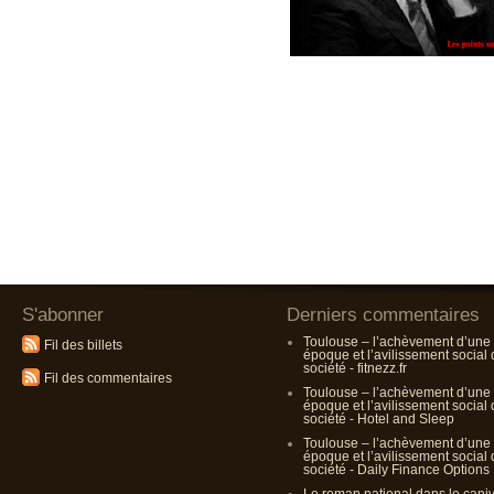
S'abonner
Derniers commentaires
Toulouse – l’achèvement d’une
Fil des billets
époque et l’avilissement social
société - fitnezz.fr
Fil des commentaires
Toulouse – l’achèvement d’une
époque et l’avilissement social
société - Hotel and Sleep
Toulouse – l’achèvement d’une
époque et l’avilissement social
société - Daily Finance Options