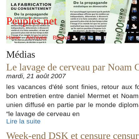
Peuples.net
Home
Archives
Blogroll
Médias
Le lavage de cerveau par Noam
mardi, 21 août 2007
les vacances d'été sont finies, retour aux f
bon entretien entre daniel Mermet et Noam c
unien diffusé en partie par le monde diploma
"le lavage de cerveau en
Lire la suite
Week-end DSK et censure censur