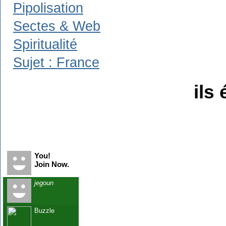
Pipolisation
Sectes & Web
Spiritualité
Sujet : France
ils 
Recent Visitors
You!
Join Now.
jegoun
Buzzle