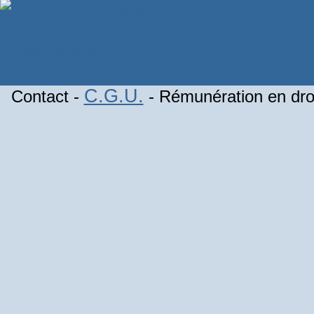
C.G.U.
Contact -
- Rémunération en droi