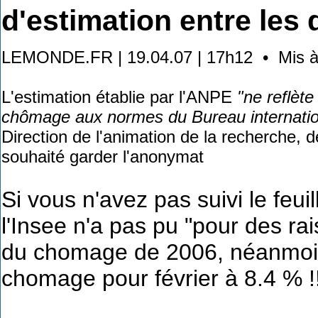
d'estimation entre les
LEMONDE.FR | 19.04.07 | 17h12 • Mis à j
L'estimation établie par l'ANPE
"ne reflète
chômage aux normes du Bureau internationa
Direction de l'animation de la recherche, d
souhaité garder l'anonymat
Si vous n'avez pas suivi le feuil
l'Insee n'a pas pu "pour des ra
du chomage de 2006, néanmoin
chomage pour février à 8.4 % !!