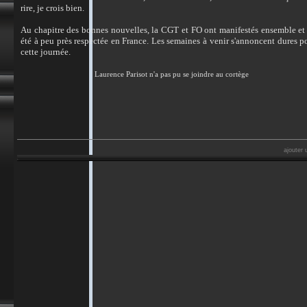
rire, je crois bien.
Au chapitre des bonnes nouvelles, la CGT et FO ont manifestés ensemble e
été à peu près respectée en France. Les semaines à venir s'annoncent dures p
cette journée.
Laurence Parisot n'a pas pu se joindre au cortège
ajouter