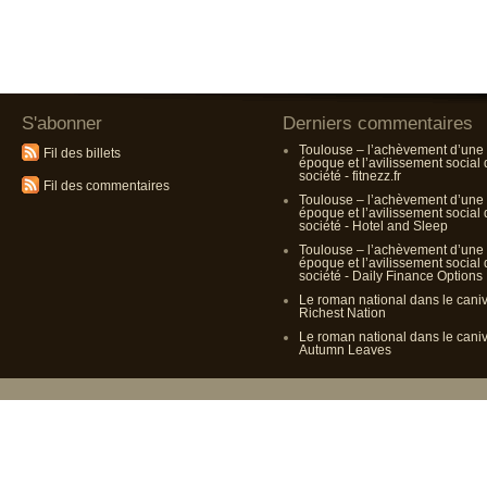
S'abonner
Derniers commentaires
Toulouse – l’achèvement d’une
Fil des billets
époque et l’avilissement social
société - fitnezz.fr
Fil des commentaires
Toulouse – l’achèvement d’une
époque et l’avilissement social
société - Hotel and Sleep
Toulouse – l’achèvement d’une
époque et l’avilissement social
société - Daily Finance Options
Le roman national dans le cani
Richest Nation
Le roman national dans le cani
Autumn Leaves
Propulsé p