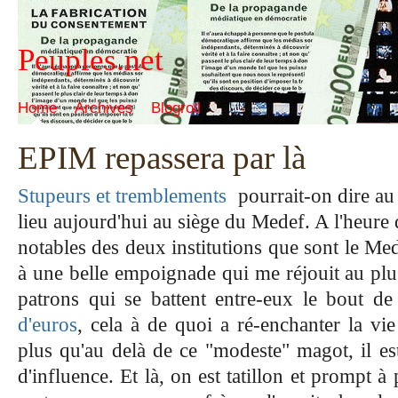
Peuples.net
Home
Archives
Blogroll
EPIM repassera par là
Stupeurs et tremblements
pourrait-on dire au 
lieu aujourd'hui au siège du Medef. A l'heure
notables des deux institutions que sont le Me
à une belle empoignade qui me réjouit au plu
patrons qui se battent entre-eux le bout d
d'euros
, cela à de quoi a ré-enchanter la vie
plus qu'au delà de ce "modeste" magot, il es
d'influence. Et là, on est tatillon et prompt à