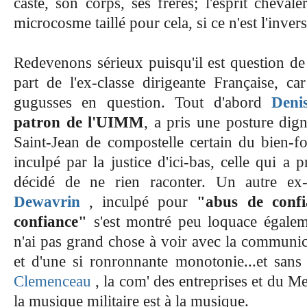
caste, son corps, ses frères; l'esprit cheval
microcosme taillé pour cela, si ce n'est l'invers
Redevenons sérieux puisqu'il est question de
part de l'ex-classe dirigeante Française, ca
gugusses en question. Tout d'abord
Deni
patron de l'UIMM
, a pris une posture dig
Saint-Jean de compostelle certain du bien-fo
inculpé par la justice d'ici-bas, celle qui a
décidé de ne rien raconter. Un autre e
Dewavrin
, inculpé pour
"abus de confi
confiance"
s'est montré peu loquace égaleme
n'ai pas grand chose à voir avec la communica
et d'une si ronronnante monotonie...et sans
Clemenceau
, la com' des entreprises et du Me
la musique militaire est à la musique.