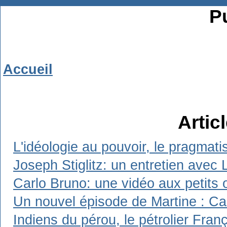
Pu
Accueil
Artic
L'idéologie au pouvoir, le pragmat
Joseph Stiglitz: un entretien avec 
Carlo Bruno: une vidéo aux petits 
Un nouvel épisode de Martine : Carl
Indiens du pérou, le pétrolier Franç