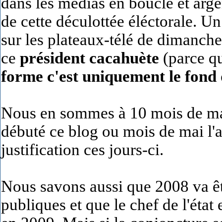
dans les médias en boucle et argen
de cette déculottée éléctorale. U
sur les plateaux-télé de dimanche
ce
président cacahuète
(parce qu
forme c'est uniquement le fond
Nous en sommes à 10 mois de mand
débuté ce blog ou mois de mai l'
justification ces jours-ci.
Nous savons aussi que 2008 va êt
publiques et que le chef de l'éta