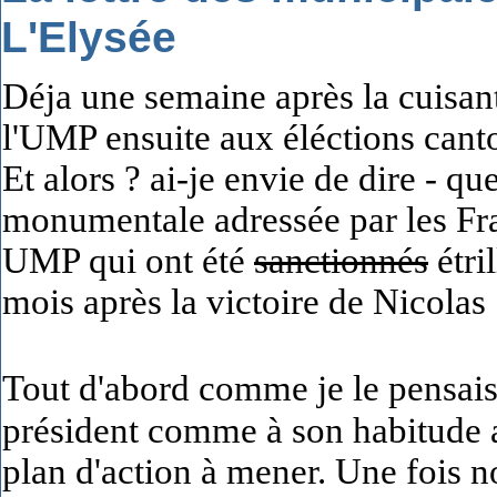
L'Elysée
Déja une semaine après la cuisant
l'UMP ensuite aux éléctions cant
Et alors ? ai-je envie de dire - que
monumentale adressée par les Fran
UMP qui ont été
sanctionnés
étri
mois après la victoire de Nicolas 
Tout d'abord comme je le pensai
président comme à son habitude av
plan d'action à mener. Une fois n