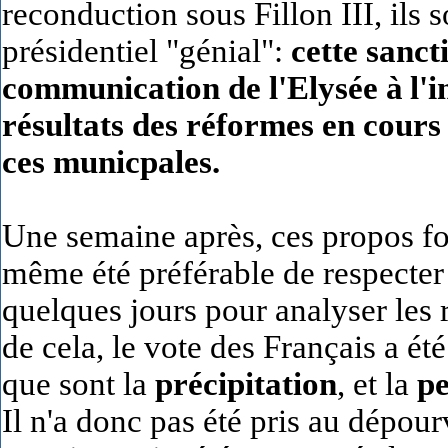
reconduction sous Fillon III, ils
présidentiel "génial":
cette sanct
communication de l'Elysée à
l'
résultats des réformes en cours n
ces municpales.
Une semaine après, ces propos font
même été préférable de respecter 
quelques jours pour analyser les ré
de cela, le vote des Français a ét
que sont la
précipitation
, et la
pe
Il n'a donc pas été pris au dépour