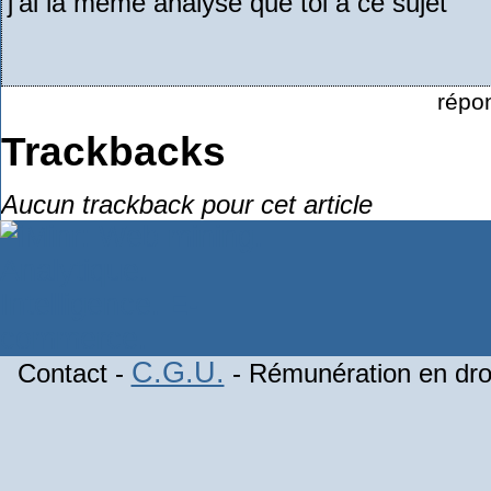
j'ai la même analyse que toi à ce sujet
répo
Trackbacks
Aucun trackback pour cet article
C.G.U.
Contact -
- Rémunération en droi