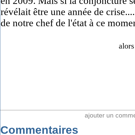
en 2009. Mais si la conjoncture se
révélait être une année de crise..
de notre chef de l'état à ce momen
alor
ajouter un comm
Commentaires