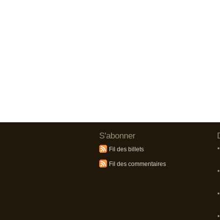
S'abonner
Fil des billets
Fil des commentaires