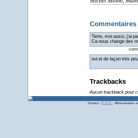
Michel Moine, mair
Commentaires
Tiens, moi aussi, j'ai pa
Ca nous change des méd
comme
oui et de façon très pe
Trackbacks
Aucun trackback pour ce
C.G.U.
Contact -
- Rémunération en