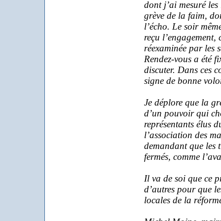
dont j’ai mesuré les
grève de la faim, don
l’écho. Le soir même
reçu l’engagement, c
réexaminée par les s
Rendez-vous a été f
discuter. Dans ces c
signe de bonne volo
Je déplore que la gr
d’un pouvoir qui cho
représentants élus d
l’association des ma
demandant que les t
fermés, comme l’avai
Il va de soi que ce 
d’autres pour que le
locales de la réforme