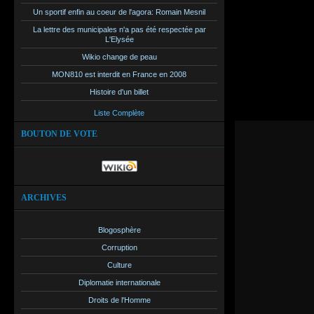
Un sportif enfin au coeur de l'agora: Romain Mesnil
Un constat q
La lettre des municipales n'a pas été respectée par
grandes chai
L'Elysée
Wikio change de peau
MON810 est interdit en France en 2008
Histoire d'un billet
Liste Complète
BOUTON DE VOTE
ARCHIVES
Blogosphère
Corruption
Culture
Diplomatie internationale
Droits de l'Homme