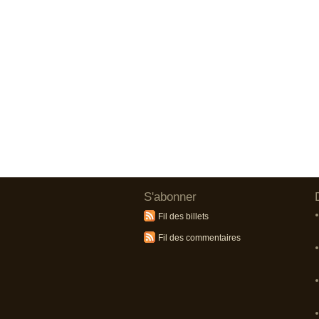
S'abonner
Fil des billets
Fil des commentaires