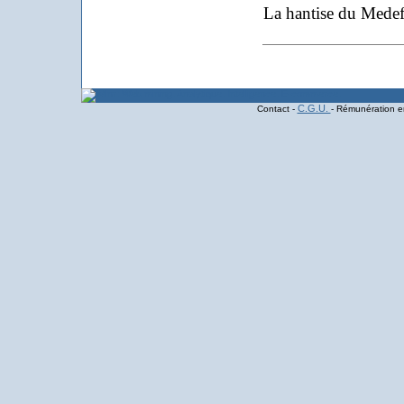
La hantise du Medef
C.G.U.
Contact -
- Rémunération en