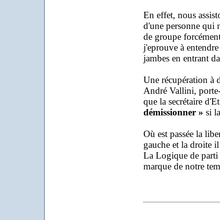
En effet, nous assis
d'une personne qui n
de groupe forcément 
j'eprouve à entendre 
jambes en entrant d
Une récupération à d
André Vallini, porte
que la secrétaire d'E
démissionner »
si l
Où est passée la libe
gauche et la droite i
La Logique de parti 
marque de notre tem