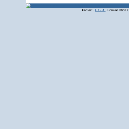
C.G.U.
Contact -
- Rémunération en