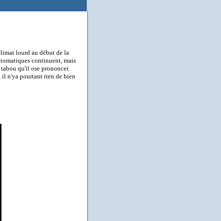
climat lourd au début de la
utomatiques continuent, mais
 tabou qu'il ose prononcer.
 il n'ya pourtant rien de bien