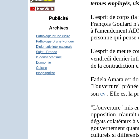
termes employés, vis
L'esprit de corps (l
Publicité
François Goulard n'a
Archives
à l'amendement ADN i
personne qui pense c
Pathologie brune claire
Pathologie Brune Foncée
Diplomatie internationale
L'esprit de meute con
Sujet : France
vendredi dernier int
le conservatisme
Economie
de la contradiction 
Culture
Blogosphère
Fa
dela Amara est do
"l'ouverture" prônée 
son
cv
.
Elle est la p
"L'ouverture" mis en
opposition, n'aurait 
dégats colatéraux à 
gouvernement quant 
culturels si différents