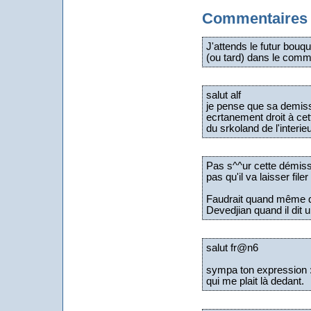
Commentaires
J'attends le futur bouqu
(ou tard) dans le comm
salut alf
je pense que sa demissi
ecrtanement droit à cet
du srkoland de l'interie
Pas s^^ur cette démissi
pas qu'il va laisser fil
Faudrait quand même que
Devedjian quand il dit 
salut fr@n6
sympa ton expression : 
qui me plait là dedant.