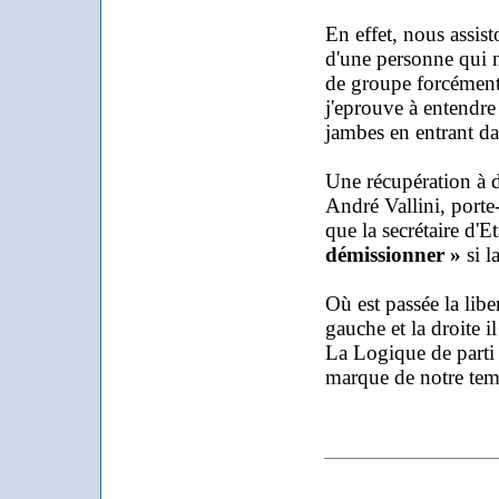
En effet, nous assis
d'une personne qui n
de groupe forcément 
j'eprouve à entendre 
jambes en entrant d
Une récupération à d
André Vallini, porte
que la secrétaire d'E
démissionner »
si l
Où est passée la libe
gauche et la droite i
La Logique de parti 
marque de notre tem