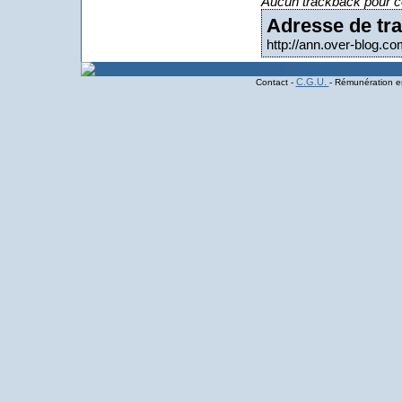
Aucun trackback pour ce
Adresse de tra
http://ann.over-blog.
C.G.U.
Contact -
- Rémunération en