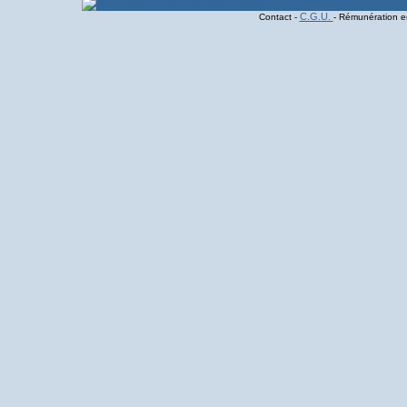
C.G.U.
Contact -
- Rémunération en