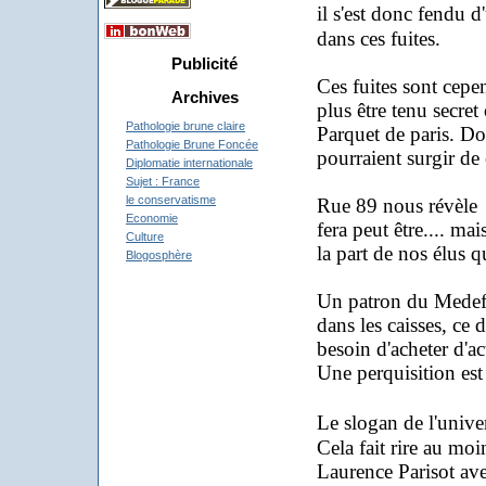
il s'est donc fendu 
dans ces fuites.
Publicité
Ces fuites sont cepe
Archives
plus être tenu secret
Pathologie brune claire
Parquet de paris. Do
Pathologie Brune Foncée
pourraient surgir de 
Diplomatie internationale
Sujet : France
le conservatisme
Rue 89 nous révèle 
Economie
fera peut être.... ma
Culture
la part de nos élus q
Blogosphère
Un patron du Medef
dans les caisses, ce 
besoin d'acheter d'ac
Une perquisition est 
Le slogan de l'unive
Cela fait rire au moi
Laurence Parisot av