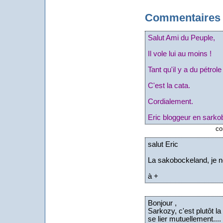
Commentaires
Salut Ami du Peuple,
Il vole lui au moins !
Tant qu'il y a du pétrole 
C'est la cata.
Cordialement.
Eric bloggeur en sarko
co
salut Eric
La sakobockeland, je ne
à +
Bonjour ,
Sarkozy, c'est plutôt l
se lier mutuellement...