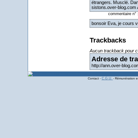
étrangers. Musclé. Dans
sistons.over-blog.com 
commentaire n° : 
bonsoir Eva, je cours vo
Trackbacks
Aucun trackback pour ce
Adresse de tra
http://ann.over-blog.
C.G.U.
Contact -
- Rémunération en