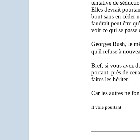
tentative de séducti
Elles devrait pourta
bout sans en céder un
faudrait peut être qu
voir ce qui se passe e
Georges Bush, le mê
qu'il refuse à nouve
Bref, si vous avez de
portant, près de ceux
faites les hériter.
Car les autres ne fon
Il vole pourtant