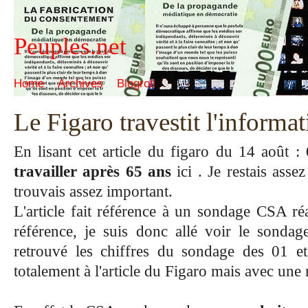
Peuples.net
Home
Archives
Blogroll
Le Figaro travestit l'informa
En lisant cet article du figaro du 14 août :
travailler après 65 ans
ici . Je restais asse
trouvais assez important.
L'article fait référence à un sondage CSA ré
référence, je suis donc allé voir le sondag
retrouvé les chiffres du sondage des 01 e
totalement à l'article du Figaro mais avec une