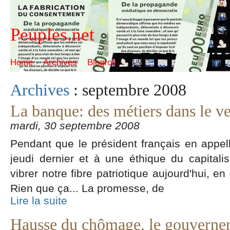
Peuples.net
Home
Archives
Blogroll
Archives
: septembre 2008
La banque: des métiers dans le v
mardi, 30 septembre 2008
Pendant que le président français en appel
jeudi dernier et à une éthique du capitalis
vibrer notre fibre patriotique aujourd'hui, e
Rien que ça... La promesse, de
Lire la suite
Hausse du chômage, le gouvernem