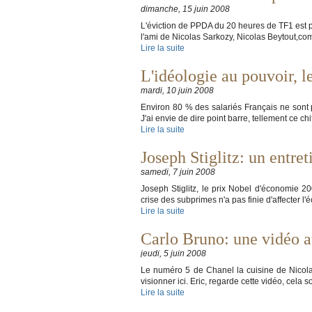
dimanche, 15 juin 2008
L'éviction de PPDA du 20 heures de TF1 est pol
l'ami de Nicolas Sarkozy, Nicolas Beytout,co
Lire la suite
L'idéologie au pouvoir, 
mardi, 10 juin 2008
Environ 80 % des salariés Français ne sont 
J'ai envie de dire point barre, tellement ce c
Lire la suite
Joseph Stiglitz: un entre
samedi, 7 juin 2008
Joseph Stiglitz, le prix Nobel d'économie 20
crise des subprimes n'a pas finie d'affecter l'
Lire la suite
Carlo Bruno: une vidéo a
jeudi, 5 juin 2008
Le numéro 5 de Chanel la cuisine de Nicolas
visionner ici. Eric, regarde cette vidéo, cel
Lire la suite