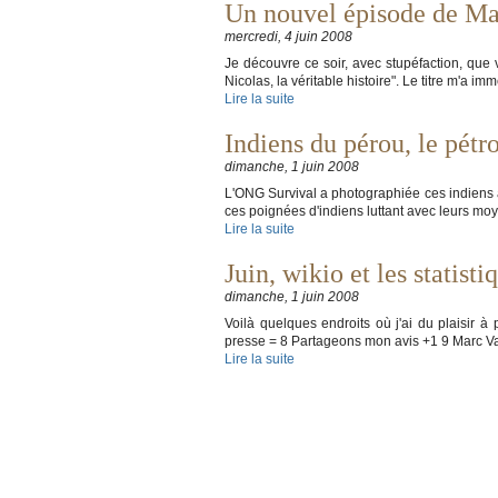
Un nouvel épisode de Mart
mercredi, 4 juin 2008
Je découvre ce soir, avec stupéfaction, que va
Nicolas, la véritable histoire". Le titre m'a i
Lire la suite
Indiens du pérou, le pétro
dimanche, 1 juin 2008
L'ONG Survival a photographiée ces indiens à 
ces poignées d'indiens luttant avec leurs moye
Lire la suite
Juin, wikio et les statisti
dimanche, 1 juin 2008
Voilà quelques endroits où j'ai du plaisir 
presse = 8 Partageons mon avis +1 9 Marc Va
Lire la suite