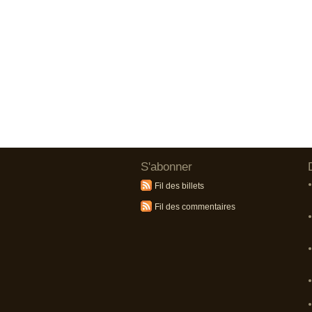
S'abonner
Fil des billets
Fil des commentaires