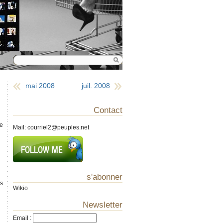
mai 2008
juil. 2008
Contact
de
Mail:
courriel2@peuples.net
s'abonner
ls
Wikio
Newsletter
Email
: