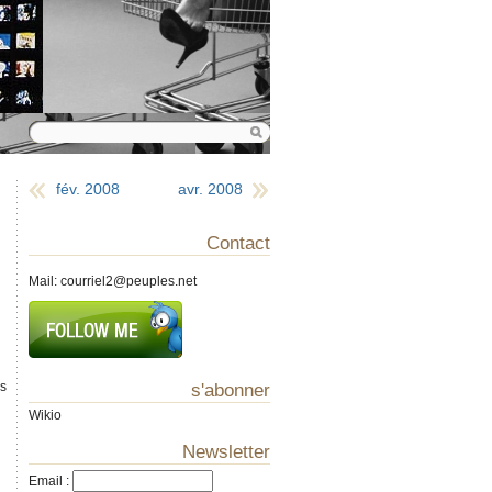
fév. 2008
avr. 2008
Contact
Mail:
courriel2@peuples.net
ès
s'abonner
Wikio
Newsletter
Email
: