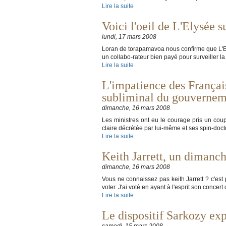
Lire la suite
Voici l'oeil de L'Elysée s
lundi, 17 mars 2008
Loran de torapamavoa nous confirme que L'Ely
un collabo-rateur bien payé pour surveiller la
Lire la suite
L'impatience des Français
subliminal du gouverneme
dimanche, 16 mars 2008
Les ministres ont eu le courage pris un cou
claire décrétée par lui-même et ses spin-doctor
Lire la suite
Keith Jarrett, un dimanc
dimanche, 16 mars 2008
Vous ne connaissez pas keith Jarrett ? c'est
voter. J'ai voté en ayant à l'esprit son conc
Lire la suite
Le dispositif Sarkozy exp