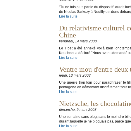
samedi, 15 mars 2008
"Tu ne fais plus partie du dispositif" aurait 
de Nicolas Sarkozy à Neuilly est donc débarqu
Lire la suite
Du relativisme culturel 
Chine
vendredi, 14 mars 2008
Le Tibet a été annexé voilà bien longtemps
Kouchner a déclaré "Nous avons demandé très
Lire la suite
Ventre mou d'entre deux 
jeudi, 13 mars 2008
Une guerre trop loin pour paraphraser le fil
pentagone en démentant discrètement tout li
Lire la suite
Nietzsche, les chocolati
dimanche, 9 mars 2008
Une semaine sans blog, sans le moindre billet
durant laquelle je ne bloguais pas, parce que 
Lire la suite