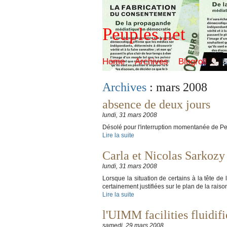
Peuples.net
Home
Archives
Blogroll
Archives
: mars 2008
absence de deux jours
lundi, 31 mars 2008
Désolé pour l'interruption momentanée de Peu
Lire la suite
Carla et Nicolas Sarkozy
lundi, 31 mars 2008
Lorsque la situation de certains à la tête de
certainement justifiées sur le plan de la raison
Lire la suite
l'UIMM facilities fluidifi
samedi, 29 mars 2008