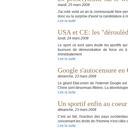
mardi, 25 mars 2008
J'ai créé voilà un an la communauté libre pe
donc eu la surprise d'avoir la candidature à
Lire la suite
USA et CE: les "déroulède
lundi, 24 mars 2008
Le sport..ce sont sans doute les sportifs q
tournure de démonstration de force vis 
immédiatement
Lire la suite
Google s'autocensure en
dimanche, 23 mars 2008
Le géant Etat-unien de l'internet Google est 
Chine sont désormais filtrées. La déontologie
Lire la suite
Un sportif enfin au coeu
dimanche, 23 mars 2008
C'est un fait, l'inaction des pays occident
concernant les droits de l'Homme n'est citée 
Lire la suite