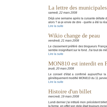
La lettre des municipales
samedi, 22 mars 2008
Déjà une semaine après la cuisante défaite d
alors ? ai-je envie de dire - quelle a été la
Lire la suite
Wikio change de peau
vendredi, 21 mars 2008
Le classement préféré des blogueurs França
semble insignifiant sur le fond. J'ai tout de 
Lire la suite
MON810 est interdit en 
jeudi, 20 mars 2008
Le conseil d'état a confirmé aujourd'hui 
génétiquement modifié MON810 du 11 janvier d
Lire la suite
Histoire d'un billet
mercredi, 19 mars 2008
Lundi dernier j'ai intitulé mon précédent billet:
la forme, en effet son style était toujours inci