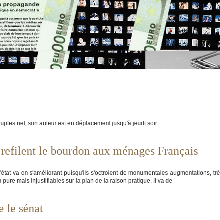
ples.net, son auteur est en déplacement jusqu'à jeudi soir.
 refilent le bourdon aux ménages Français
 l'état va en s'améliorant puisqu'ils s'octroient de monumentales augmentations, tr
 pure mais injustifiables sur la plan de la raison pratique. Il va de
e le sénat