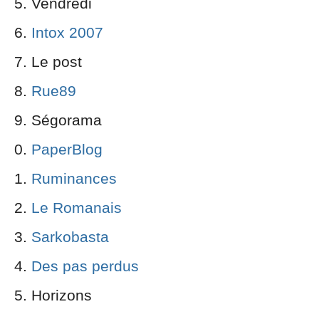
Vendredi
Intox 2007
Le post
Rue89
Ségorama
PaperBlog
Ruminances
Le Romanais
Sarkobasta
Des pas perdus
Horizons