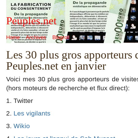
Peuples.net
Home
Archives
Blogroll
Les 30 plus gros apporteurs d
Peuples.net en janvier
Voici mes 30 plus gros apporteurs de visites
(hors moteurs de recherche et flux direct):
Twitter
Les vigilants
Wikio