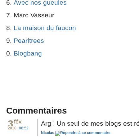
Avec nos gueules
Marc Vasseur
La maison du faucon
Pearltrees
Blogbang
Commentaires
3
fév.
Arg ! Un seul de mes blogs est ré
2010
08:52
Nicolas