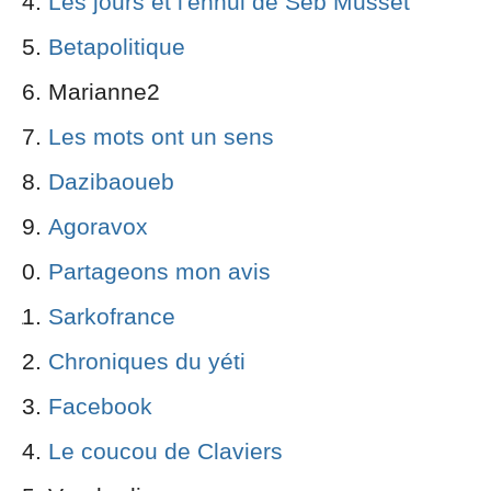
Les jours et l'ennui de Seb Musset
Betapolitique
Marianne2
Les mots ont un sens
Dazibaoueb
Agoravox
Partageons mon avis
Sarkofrance
Chroniques du yéti
Facebook
Le coucou de Claviers