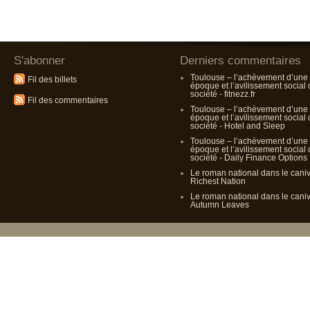
S'abonner
Derniers commentaires
Toulouse – l’achèvement d’une
Fil des billets
époque et l’avilissement social
société - fitnezz.fr
Fil des commentaires
Toulouse – l’achèvement d’une
époque et l’avilissement social
société - Hotel and Sleep
Toulouse – l’achèvement d’une
époque et l’avilissement social
société - Daily Finance Options
Le roman national dans le cani
Richest Nation
Le roman national dans le cani
Autumn Leaves
Propulsé p