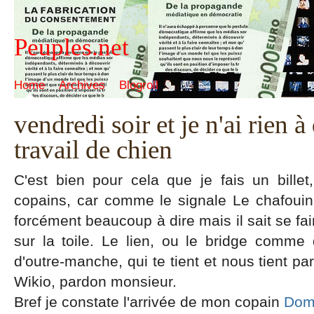
Peuples.net
Home
Archives
Blogroll
vendredi soir et je n'ai rien à
travail de chien
C'est bien pour cela que je fais un bille
copains, car comme le signale Le chafoui
forcément beaucoup à dire mais il sait se fai
sur la toile. Le lien, ou le bridge comme d
d'outre-manche, qui te tient et nous tient par
Wikio, pardon monsieur.
Bref je constate l'arrivée de mon copain
Dom