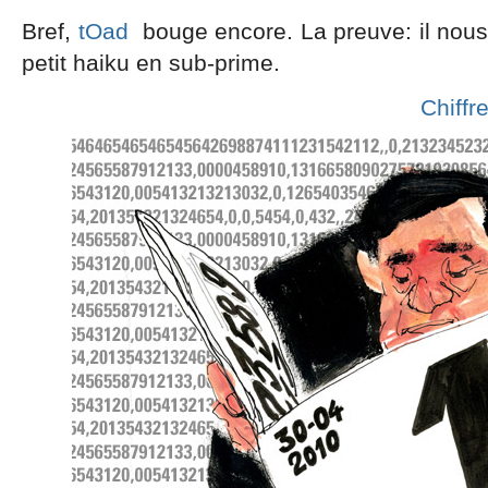
Bref,
tOad
bouge encore. La preuve: il nous 
petit haiku en sub-prime.
Chiffr