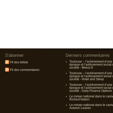
S'abonner
Derniers commentaires
Toulouse – l’achèvement d’une
Fil des billets
époque et l’avilissement social
société - fitnezz.fr
Fil des commentaires
Toulouse – l’achèvement d’une
époque et l’avilissement social
société - Hotel and Sleep
Toulouse – l’achèvement d’une
époque et l’avilissement social
société - Daily Finance Options
Le roman national dans le cani
Richest Nation
Le roman national dans le cani
Autumn Leaves