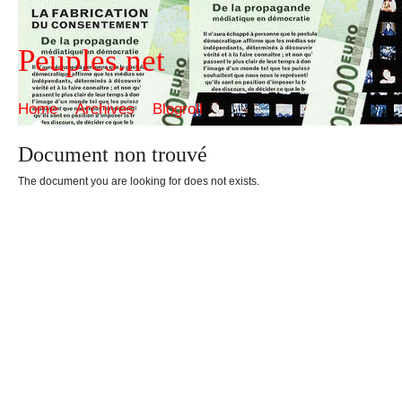
Peuples.net
Home
Archives
Blogroll
Document non trouvé
The document you are looking for does not exists.