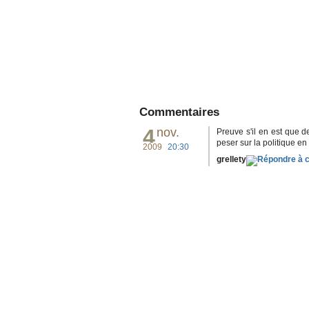
Commentaires
4
nov.
Preuve s'il en est que d
peser sur la politique en
2009
20:30
grellety