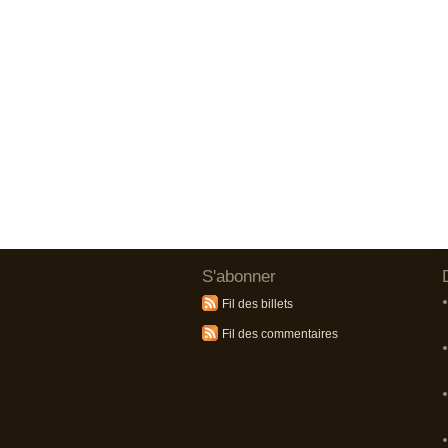
S'abonner
Fil des billets
Fil des commentaires