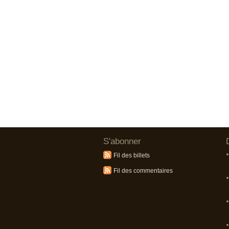
S'abonner
Fil des billets
Fil des commentaires