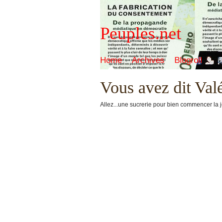
Peuples.net
Home
Archives
Blogroll
Vous avez dit Valé
Allez...une sucrerie pour bien commencer la 