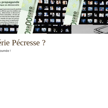
rie Pécresse ?
journée !