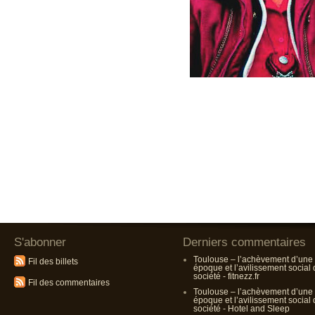
S'abonner
Derniers commentaires
Toulouse – l’achèvement d’une
Fil des billets
époque et l’avilissement social
société - fitnezz.fr
Fil des commentaires
Toulouse – l’achèvement d’une
époque et l’avilissement social
société - Hotel and Sleep