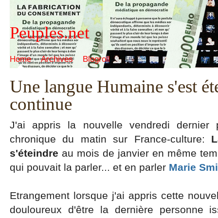
Peuples.net
Home
Archives
Blogroll
Une langue Humaine s'est ét
continue
J'ai appris la nouvelle vendredi dernier
chronique du matin sur France-culture:
L
s'éteindre
au mois de janvier en même temp
qui pouvait la parler... et en parler
Marie Smi
Etrangement lorsque j'ai appris cette nouvelle
douloureux d'être la dernière personne i