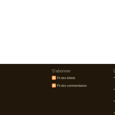
S'abonner
Fil des billets
Fil des commentaires