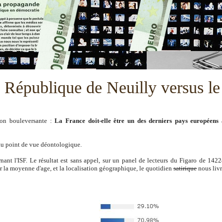
, République de Neuilly versus le
ion bouleversante :
La France doit-elle être un des derniers pays européens
 du point de vue déontologique.
nant l'ISF. Le résultat est sans appel, sur un panel de lecteurs du Figaro de 142
r la moyenne d'age, et la localisation géographique, le quotidien
satirique
nous liv