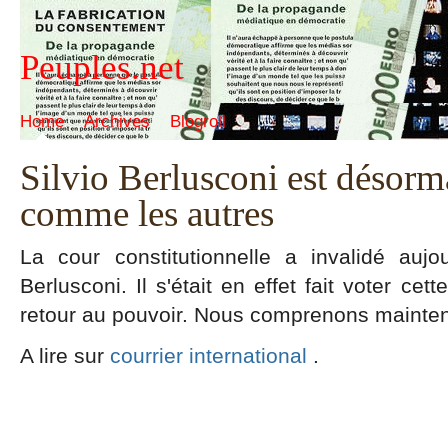
Peuples.net
Home
Archives
Blogroll
Silvio Berlusconi est désorma
comme les autres
La cour constitutionnelle a invalidé aujou
Berlusconi. Il s'était en effet fait voter ce
retour au pouvoir. Nous comprenons mainten
A lire sur
courrier international
.