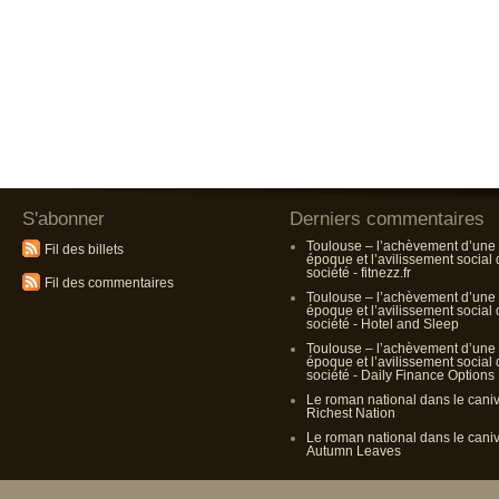
S'abonner
Derniers commentaires
Toulouse – l’achèvement d’une
Fil des billets
époque et l’avilissement social
société - fitnezz.fr
Fil des commentaires
Toulouse – l’achèvement d’une
époque et l’avilissement social
société - Hotel and Sleep
Toulouse – l’achèvement d’une
époque et l’avilissement social
société - Daily Finance Options
Le roman national dans le cani
Richest Nation
Le roman national dans le cani
Autumn Leaves