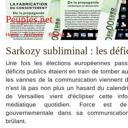
Peuples.net
Home
Archives
Blogroll
Sarkozy subliminal : les défi
Une fois les élections européennes pass
déficits publics étaient en train de tomber a
les vannes de la communication viennent d
n’est là pas non plus un hasard du calendr
de Versailles vient d'éclipser cette in
médiatique quotidien. Force est de
gouvernementale dans sa communication
brûlant.