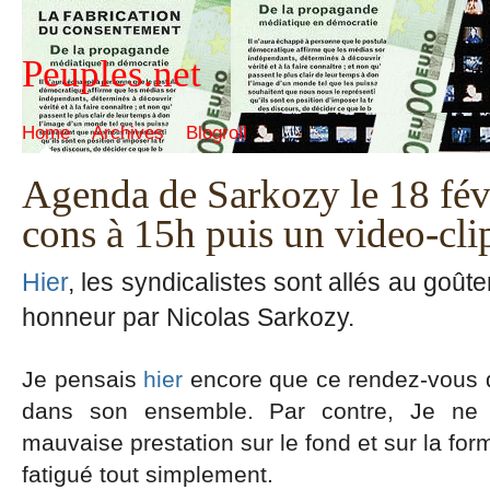
Peuples.net
Home
Archives
Blogroll
Agenda de Sarkozy le 18 févr
cons à 15h puis un video-cli
Hier
, les syndicalistes sont allés au goût
honneur par Nicolas Sarkozy.
Je pensais
hier
encore que ce rendez-vous deva
dans son ensemble. Par contre, Je ne 
mauvaise prestation sur le fond et sur la form
fatigué tout simplement.