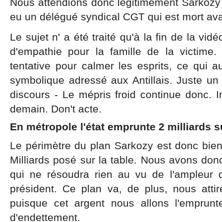
Nous attendions donc légitimement Sarkozy là
eu un délégué syndical CGT qui est mort avan
Le sujet n' a été traité qu'à la fin de la vid
d'empathie pour la famille de la victime
tentative pour calmer les esprits, ce qui 
symbolique adressé aux Antillais. Juste un
discours - Le mépris froid continue donc. In
demain. Don't acte.
En métropole l'état emprunte 2 milliards 
Le périmètre du plan Sarkozy est donc bi
Milliards posé sur la table. Nous avons donc
qui ne résoudra rien au vu de l'ampleur de
président. Ce plan va, de plus, nous attir
puisque cet argent nous allons l'emprunt
d'endettement.