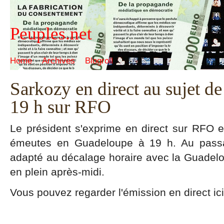
Peuples.net
Home
Archives
Blogroll
Sarkozy en direct au sujet d
19 h sur RFO
Le président s'exprime en direct sur RFO e
émeutes en Guadeloupe à 19 h. Au passag
adapté au décalage horaire avec la Guadelo
en plein après-midi.
Vous pouvez regarder l'émission en direct ici