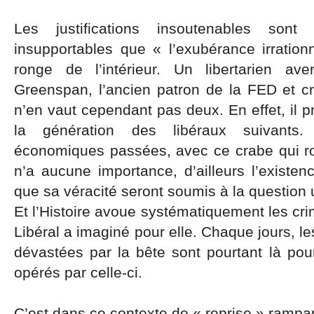
Les justifications insoutenables sont
insupportables que « l’exubérance irration
ronge de l’intérieur. Un libertarien ave
Greenspan, l’ancien patron de la FED et cr
n’en vaut cependant pas deux. En effet, il pr
la génération des libéraux suivants.
économiques passées, avec ce crabe qui ron
n’a aucune importance, d’ailleurs l’exist
que sa véracité seront soumis à la question 
Et l’Histoire avoue systématiquement les crim
Libéral a imaginé pour elle. Chaque jours, le
dévastées par la bête sont pourtant là pou
opérés par celle-ci.
C’est dans ce contexte de « reprise » rampa