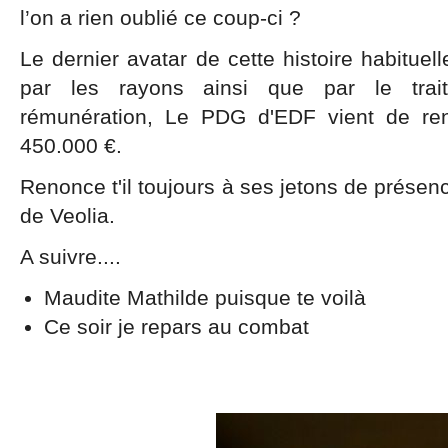
l’on a rien oublié ce coup-ci ?
Le dernier avatar de cette histoire habituel
par les rayons ainsi que par le trai
rémunération, Le PDG d'EDF vient de re
450.000 €.
Renonce t'il toujours à ses jetons de présen
de Veolia.
A suivre....
Maudite Mathilde puisque te voilà
Ce soir je repars au combat
Henri Pro