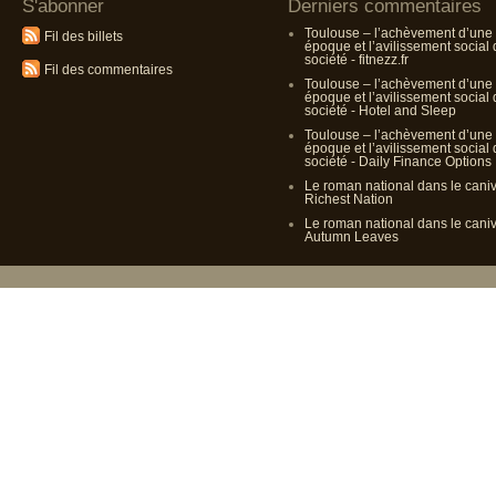
S'abonner
Derniers commentaires
Toulouse – l’achèvement d’une
Fil des billets
époque et l’avilissement social
société - fitnezz.fr
Fil des commentaires
Toulouse – l’achèvement d’une
époque et l’avilissement social
société - Hotel and Sleep
Toulouse – l’achèvement d’une
époque et l’avilissement social
société - Daily Finance Options
Le roman national dans le cani
Richest Nation
Le roman national dans le cani
Autumn Leaves
Propulsé p