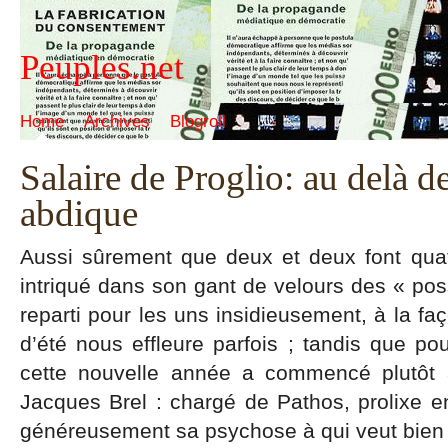
Peuples.net
Home
Archives
Blogroll
Salaire de Proglio: au delà de
abdique
Aussi sûrement que deux et deux font quat
intriqué dans son gant de velours des « possé
reparti pour les uns insidieusement, à la fa
d’été nous effleure parfois ; tandis que p
cette nouvelle année a commencé plutôt
Jacques Brel : chargé de Pathos, prolixe en 
généreusement sa psychose à qui veut bien 