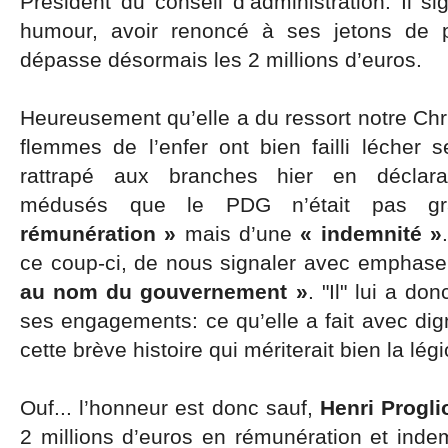
Président du conseil d’administration. Il s
humour, avoir renoncé à ses jetons de p
dépasse désormais les 2 millions d’euros.
Heureusement qu’elle a du ressort notre Chr
flemmes de l’enfer ont bien failli lécher s
rattrapé aux branches hier en déclar
médusés que le PDG n’était pas gr
rémunération »
mais d’une
« indemnité »
ce coup-ci, de nous signaler avec emphase
au nom du gouvernement »
. "Il" lui a do
ses engagements: ce qu’elle a fait avec dig
cette brève histoire qui mériterait bien la lég
Ouf... l’honneur est donc sauf,
Henri Progli
2 millions d’euros en rémunération et inde