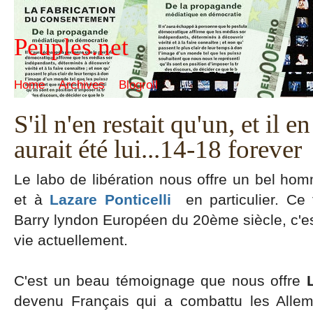
Peuples.net
Home
Archives
Blogroll
S'il n'en restait qu'un, et il en
aurait été lui...14-18 forever
Le labo de libération nous offre un bel h
et à
Lazare Ponticelli
en particulier. Ce 
Barry lyndon Européen du 20ème siècle, c'est
vie actuellement.
C'est un beau témoignage que nous offre
devenu Français qui a combattu les Allem