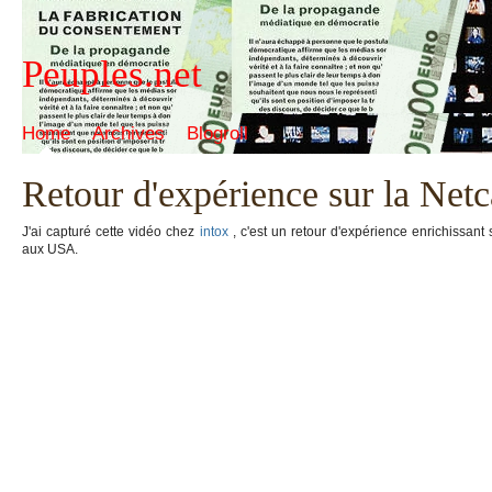
Peuples.net
Home
Archives
Blogroll
Retour d'expérience sur la Ne
J'ai capturé cette vidéo chez
intox
, c'est un retour d'expérience enrichissant
aux USA.