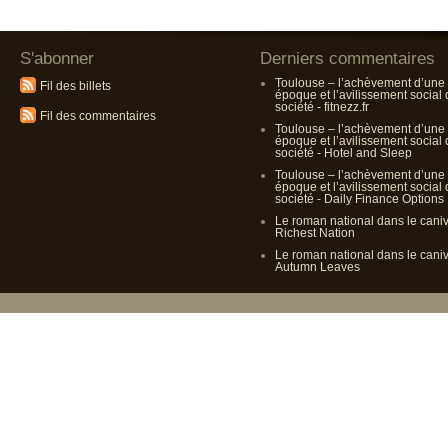
S'abonner
Derniers commentaires
Toulouse – l’achèvement d’une
Fil des billets
époque et l’avilissement social
société - fitnezz.fr
Fil des commentaires
Toulouse – l’achèvement d’une
époque et l’avilissement social
société - Hotel and Sleep
Toulouse – l’achèvement d’une
époque et l’avilissement social
société - Daily Finance Options
Le roman national dans le cani
Richest Nation
Le roman national dans le cani
Autumn Leaves
Propulsé p