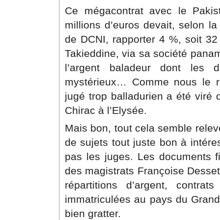
Ce mégacontrat avec le Pakis
millions d’euros devait, selon l
de DCNI, rapporter 4 %, soit 32
Takieddine, via sa société pan
l’argent baladeur dont les de
mystérieux… Comme nous le révé
jugé trop balladurien a été viré
Chirac à l’Elysée.
Mais bon, tout cela semble relev
de sujets tout juste bon à intér
pas les juges. Les documents fi
des magistrats Françoise Desset 
répartitions d’argent, contrats
immatriculées au pays du Grand D
bien gratter.