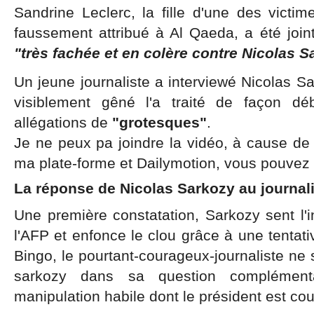
Sandrine Leclerc, la fille d'une des victim
faussement attribué à Al Qaeda, a été joint
"très fachée et en colère contre Nicolas S
Un jeune journaliste a interviewé Nicolas Sa
visiblement gêné l'a traité de façon dé
allégations de
"grotesques"
.
Je ne peux pa joindre la vidéo, à cause de
ma plate-forme et Dailymotion, vous pouvez e
La réponse de Nicolas Sarkozy au journali
Une première constatation, Sarkozy sent l'in
l'AFP et enfonce le clou grâce à une tentati
Bingo, le pourtant-courageux-journaliste ne 
sarkozy dans sa question complémen
manipulation habile dont le président est cou