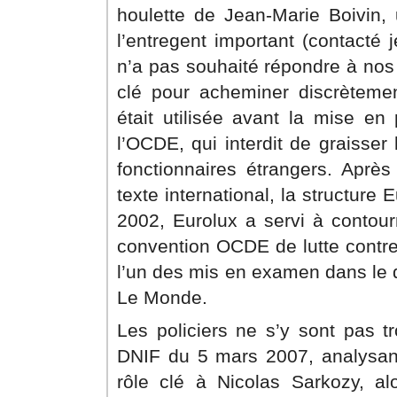
houlette de Jean-Marie Boivin,
l’entregent important (contacté 
n’a pas souhaité répondre à nos 
clé pour acheminer discrèteme
était utilisée avant la mise en
l’OCDE, qui interdit de graisser
fonctionnaires étrangers. Après
texte international, la structure
2002, Eurolux a servi à contour
convention OCDE de lutte contre 
l’un des mis en examen dans le 
Le Monde.
Les policiers ne s’y sont pas t
DNIF du 5 mars 2007, analysan
rôle clé à Nicolas Sarkozy, al