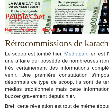
Peuples.net
Home
Archives
Blogroll
Rétrocommissions de karach
Le scoop est tombé hier,
Mediapart
en est l
une affaire qui possède de nombreuses rami
très certainement des informations compl
venir. Une première constatation s'impo
désormais ce type de scoop, ils sont de te
médias traditionnels mais cette informati
buzzer gravement depuis hier.
Bref, cette révélation est tout de même ébour