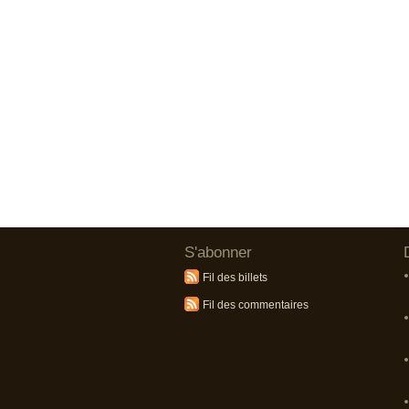
S'abonner
Fil des billets
Fil des commentaires