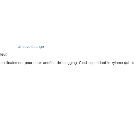
Un rêve étrange
heur.
 peu finalement pour deux années de blogging. C'est cependant le rythme qui 