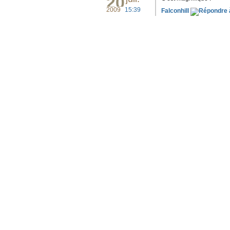
20
2009
15:39
Falconhill