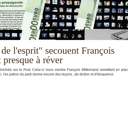
de l'esprit" secouent François
t presque à réver
énichée sur le Post. Celui-ci nous montre François Mitterrrand remettant en pla
S
, l'ex patron du parti donne encore des leçons...de diction et d'éloquence.