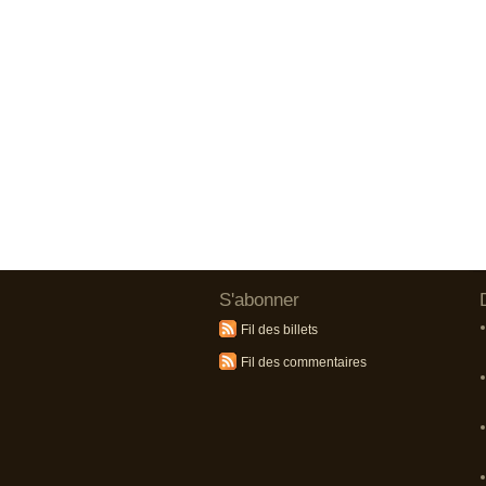
S'abonner
Fil des billets
Fil des commentaires