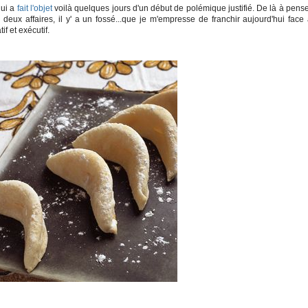
qui a
fait l'objet
voilà quelques jours d'un début de polémique justifié. De là à pens
es deux affaires, il y' a un fossé...que je m'empresse de franchir aujourd'hui face
if et exécutif.