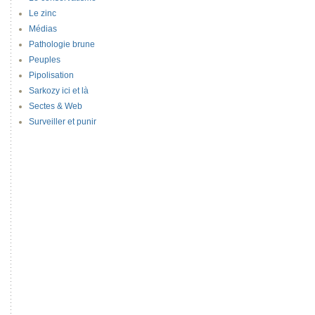
Le zinc
Médias
Pathologie brune
Peuples
Pipolisation
Sarkozy ici et là
Sectes & Web
Surveiller et punir