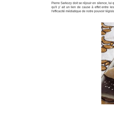
Pierre Sarkozy doit se réjouir en silence, lui 
qu'il y' ait un lien de cause à effet entre l
l'efficacité médiatique de notre pouvoir législat