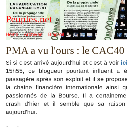
Peuples.net
Home
Archives
Blogroll
PMA a vu l'ours : le CAC40 
Si si c'est arrivé aujourd'hui et c'est à voir
ic
15h55, ce blogueur pourtant influent a 
passagère après son exploit et il se propo
la chaine financière internationale ainsi
passionnés de la Bourse. Il a certainem
crash d'hier et il semble que sa raison
aujourd'hui.