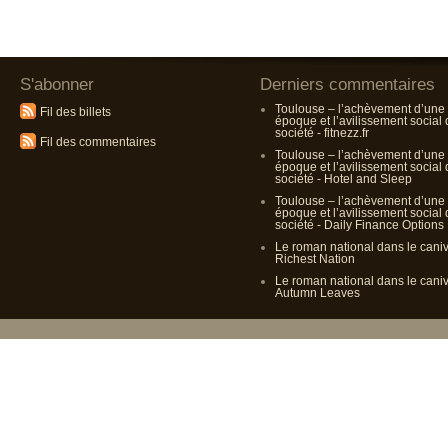
S'abonner
Derniers commentaires
Toulouse – l’achèvement d’une
Fil des billets
époque et l’avilissement social
société - fitnezz.fr
Fil des commentaires
Toulouse – l’achèvement d’une
époque et l’avilissement social
société - Hotel and Sleep
Toulouse – l’achèvement d’une
époque et l’avilissement social
société - Daily Finance Options
Le roman national dans le cani
Richest Nation
Le roman national dans le cani
Autumn Leaves
Propulsé p