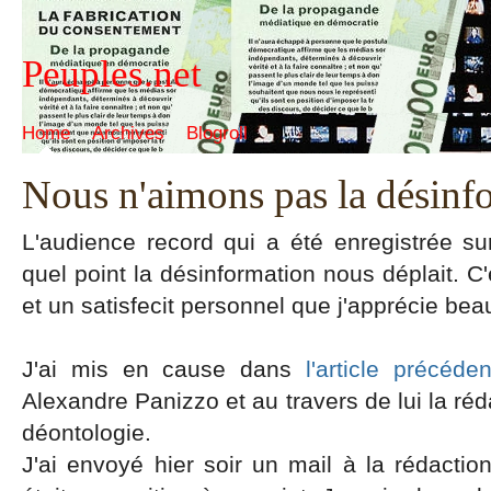
Peuples.net
Home
Archives
Blogroll
Nous n'aimons pas la désinf
L'audience record qui a été enregistrée su
quel point la désinformation nous déplait. C
et un satisfecit personnel que j'apprécie be
J'ai mis en cause dans
l'article précéden
Alexandre Panizzo et au travers de lui la ré
déontologie.
J'ai envoyé hier soir un mail à la rédacti