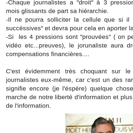
-Chaque journalistes a "droit" à 3 press
mois glissants de part sa hiérarchie.
-Il ne pourra solliciter la cellule que si 
succéssives" et devra pour cela en aporter l
-Si les 4 pressions sont "prouvées" ( on
vidéo etc...preuves), le jorunaliste aura 
compensations financières....
C'est évidemment très choquant sur le
journalistes eux-même, car c'est un des rar
signifie encore (je l'éspère) quelque cho
marche de notre liberté d'information et plus
de l'information.