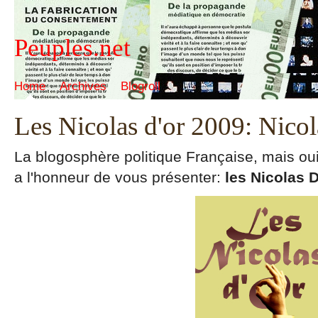
Peuples.net
Home
Archives
Blogroll
Les Nicolas d'or 2009: Nicola
La blogosphère politique Française, mais ou
a l'honneur de vous présenter:
les Nicolas 