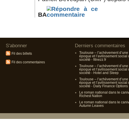
BA
S'abonner
Derniers commentaires
Toulouse – l’achèvement d’une
Fil des billets
époque et l’avilissement social
société - fitnezz.fr
Fil des commentaires
Toulouse – l’achèvement d’une
époque et l’avilissement social
société - Hotel and Sleep
Toulouse – l’achèvement d’une
époque et l’avilissement social
société - Daily Finance Options
Le roman national dans le cani
Richest Nation
Le roman national dans le cani
Autumn Leaves
Propulsé p