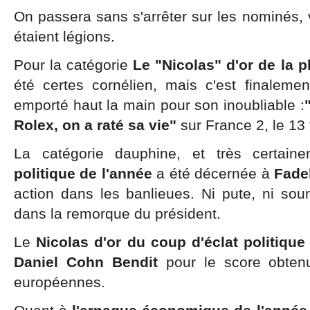
On passera sans s'arrêter sur les nominés, 
étaient légions.
Pour la catégorie
Le "Nicolas" d'or de la 
été certes cornélien, mais c'est finaleme
emporté haut la main pour son inoubliable :
Rolex, on a raté sa vie"
sur France 2, le
13 
La catégorie dauphine, et très certain
politique de l'année
a été décernée à
Fade
action dans les banlieues. Ni pute, ni sou
dans la remorque du président.
Le
Nicolas d'or du coup d'éclat politique
Daniel Cohn Bendit
pour le score obten
européennes.