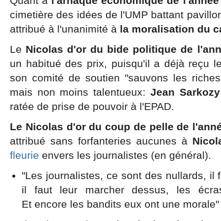
Quant à
l'arnaque économique de l'année
cimetière des idées de l'UMP battant pavillo
attribué à l'unanimité à
la moralisation du c
Le
Nicolas d'or du bide politique de l'an
un habitué des prix, puisqu'il a déjà reçu l
son comité de soutien "sauvons les riches
mais non moins talentueux:
Jean Sarkozy
ratée de prise de pouvoir à l'EPAD.
Le Nicolas d'or du coup de pelle de l'ann
attribué sans forfanteries aucunes à
Nicol
fleurie
envers les journalistes (en général).
"Les journalistes, ce sont des nullards, il 
il faut leur marcher dessus, les écra
Et encore les bandits eux ont une morale"