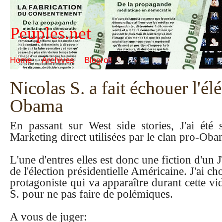
Peuples.net
Home
Archives
Blogroll
Nicolas S. a fait échouer l'é
Obama
En passant sur West side stories, J'ai été
Marketing direct utilisées par le clan pro-Oba
L'une d'entres elles est donc une fiction d'un 
de l'élection présidentielle Américaine. J'ai c
protagoniste qui va apparaître durant cette v
S. pour ne pas faire de polémiques.
A vous de juger: