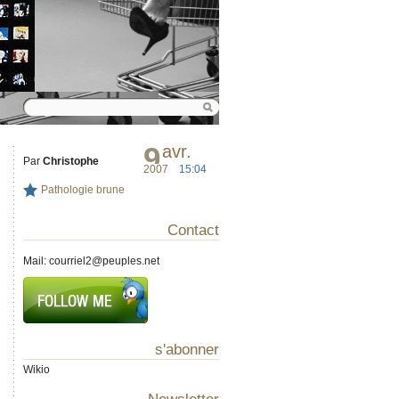
9
avr.
Par
Christophe
2007
15:04
Pathologie brune
Contact
Mail:
courriel2@peuples.net
s'abonner
Wikio