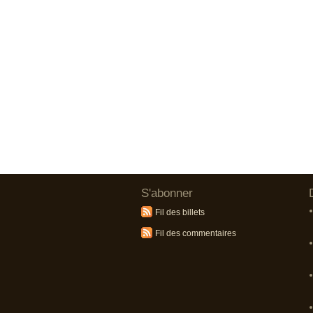
S'abonner
Fil des billets
Fil des commentaires