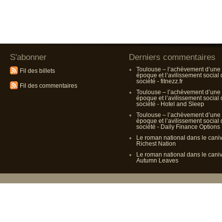
S'abonner
Derniers commentaires
Toulouse – l’achèvement d’une
Fil des billets
époque et l’avilissement social
société - fitnezz.fr
Fil des commentaires
Toulouse – l’achèvement d’une
époque et l’avilissement social
société - Hotel and Sleep
Toulouse – l’achèvement d’une
époque et l’avilissement social
société - Daily Finance Options
Le roman national dans le cani
Richest Nation
Le roman national dans le cani
Autumn Leaves
Propulsé p