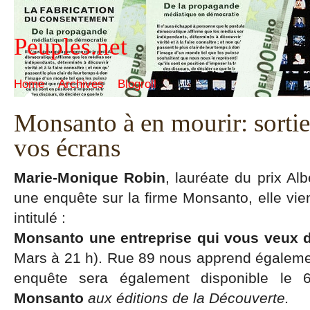
Peuples.net
Home
Archives
Blogroll
Monsanto à en mourir: sortie
vos écrans
Marie-Monique Robin
, lauréate du prix Alb
une enquête sur la firme Monsanto, elle vien
intitulé :
Monsanto une entreprise qui vous veux 
Mars à 21 h). Rue 89 nous apprend égalemen
enquête sera également disponible le
Monsanto
aux éditions de la Découverte.