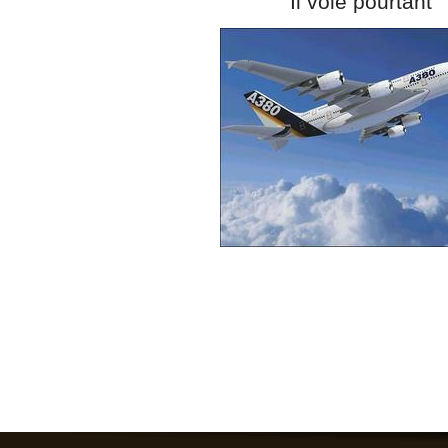
Il vole pourtant