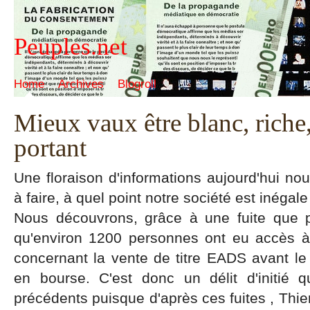
Peuples.net
Home
Archives
Blogroll
Mieux vaux être blanc, riche, 
portant
Une floraison d'informations aujourd'hui nou
à faire, à quel point notre société est inégale
Nous découvrons, grâce à une fuite que pu
qu'environ 1200 personnes ont eu accès à d
concernant la vente de titre EADS avant le
en bourse. C'est donc un délit d'initié 
précédents puisque d'après ces fuites , Thier