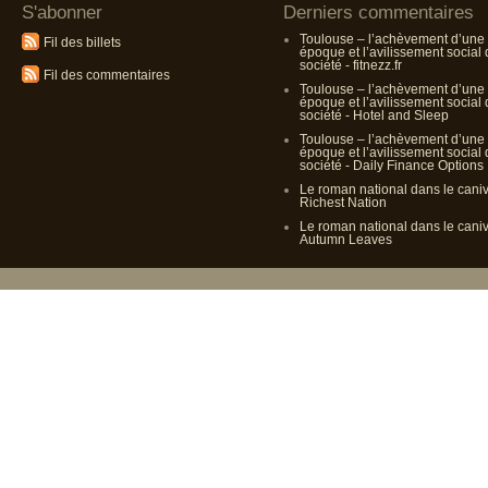
S'abonner
Derniers commentaires
Toulouse – l’achèvement d’une
Fil des billets
époque et l’avilissement social
société - fitnezz.fr
Fil des commentaires
Toulouse – l’achèvement d’une
époque et l’avilissement social
société - Hotel and Sleep
Toulouse – l’achèvement d’une
époque et l’avilissement social
société - Daily Finance Options
Le roman national dans le cani
Richest Nation
Le roman national dans le cani
Autumn Leaves
Propulsé p