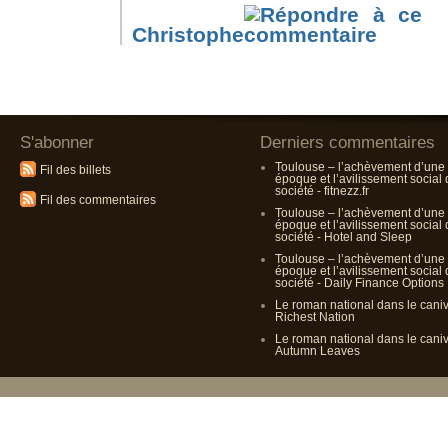
Christophe
S'abonner
Derniers commentaires
Toulouse – l’achèvement d’une
Fil des billets
époque et l’avilissement social
société - fitnezz.fr
Fil des commentaires
Toulouse – l’achèvement d’une
époque et l’avilissement social
société - Hotel and Sleep
Toulouse – l’achèvement d’une
époque et l’avilissement social
société - Daily Finance Options
Le roman national dans le cani
Richest Nation
Le roman national dans le cani
Autumn Leaves
Propulsé p