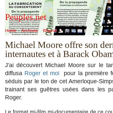
Peuples.net
Home
Archives
Blogroll
Michael Moore offre son der
internautes et à Barack Oba
J'ai découvert Michael Moore sur le ta
diffusa
Roger et moi
pour la première f
séduis par le ton de cet Amerloque-Sim
trainant ses guêtres usées dans les p
Roger.
Le format mi-film mi-documentaire de ce court