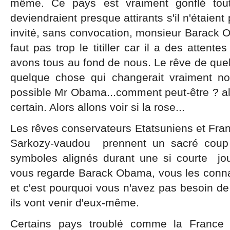
même. Ce pays est vraiment gonflé tou
deviendraient presque attirants s'il n'étaient
invité, sans convocation, monsieur Barack Ob
faut pas trop le titiller car il a des atten
avons tous au fond de nous. Le rêve de que
quelque chose qui changerait vraiment no
possible Mr Obama...comment peut-être ? al
certain. Alors allons voir si la rose...
Les rêves conservateurs Etatsuniens et Fran
Sarkozy-vaudou prennent un sacré coup
symboles alignés durant une si courte j
vous regarde Barack Obama, vous les con
et c'est pourquoi vous n'avez pas besoin de 
ils vont venir d'eux-même.
Certains pays troublé comme la France co